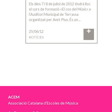
Els dies 7 i 8 de juliol de 2012 tindrà lloc
el curs de formació «El cos del Músic» a
l’Auditori Municipal de Terrassa
organitzat per Avet Plus. És un…
25/06/12
NOTÍCIES
ACEM
Associació Catalana d’Escoles de Música