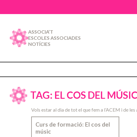
ASSOCIA’T
ESCOLES ASSOCIADES
NOTÍCIES
TAG: EL COS DEL MÚSI
Vols estar al dia de tot el que fem a l’ACEM i de les 
Curs de formació: El cos del
músic