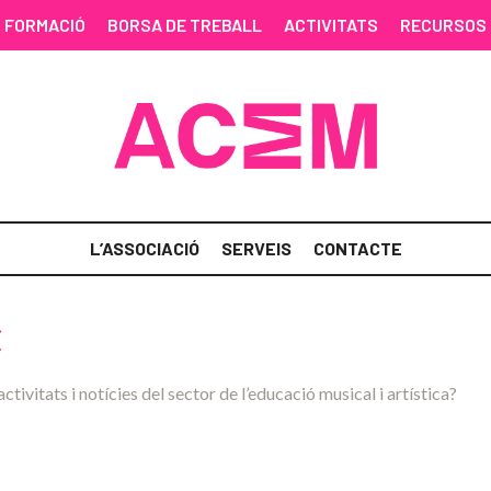
FORMACIÓ
BORSA DE TREBALL
ACTIVITATS
RECURSOS
L’ASSOCIACIÓ
SERVEIS
CONTACTE
C
activitats i notícies del sector de l’educació musical i artística?