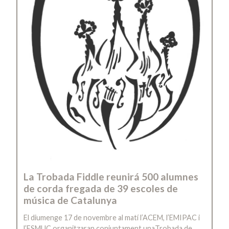
La Trobada Fiddle reunirá 500 alumnes
de corda fregada de 39 escoles de
música de Catalunya
El diumenge 17 de novembre al matí l’ACEM, l’EMIPAC i
l’ESMUC organitzaran conjuntament unaTrobada de