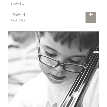
simbòlic,…
15/09/14
NOTÍCIES