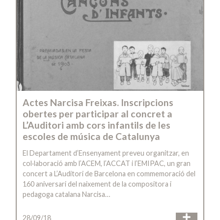
Actes Narcisa Freixas. Inscripcions
obertes per participar al concret a
L’Auditori amb cors infantils de les
escoles de música de Catalunya
El Departament d’Ensenyament preveu organitzar, en
col·laboració amb l’ACEM, l’ACCAT i l’EMIPAC, un gran
concert a L’Auditori de Barcelona en commemoració del
160 aniversari del naixement de la compositora i
pedagoga catalana Narcisa…
28/09/18