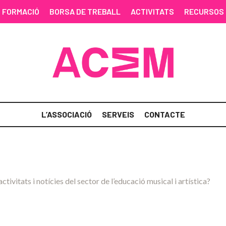
FORMACIÓ
BORSA DE TREBALL
ACTIVITATS
RECURSOS
L’ASSOCIACIÓ
SERVEIS
CONTACTE
activitats i notícies del sector de l’educació musical i artística?