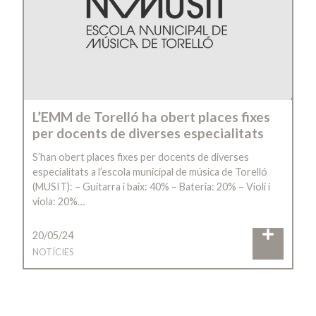
L’EMM de Torelló ha obert places fixes
per docents de diverses especialitats
S’han obert places fixes per docents de diverses
especialitats a l’escola municipal de música de Torelló
(MUSIT): – Guitarra i baix: 40% – Bateria: 20% – Violí i
viola: 20%…
20/05/24
NOTÍCIES