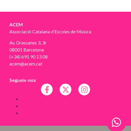
ACEM
Associació Catalana d’Escoles de Música
Av. Drassanes 3, 3r
08001 Barcelona
(+34) 691 90 13 08
acem@acem.cat
Segueix-nos
Avís legal
Política de Cookies
Política de Privacitat