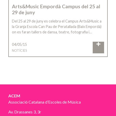
Arts&Music Empordà Campus del 25 al
29 de juny
Del 25 al 29 de juny es celebra el Campus Arts&Music a
la Granja Escola Can Pau de Peratallada (Baix Empordà)
on es faran tallers de dansa, teatre, fotografia i…
04/05/15
NOTÍCIES
ACEM
Associació Catalana d’Escoles de Música
Av. Drassanes 3, 3r