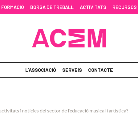
FORMACIÓ
BORSA DE TREBALL
ACTIVITATS
RECURSOS
L’ASSOCIACIÓ
SERVEIS
CONTACTE
activitats i notícies del sector de l’educació musical i artística?