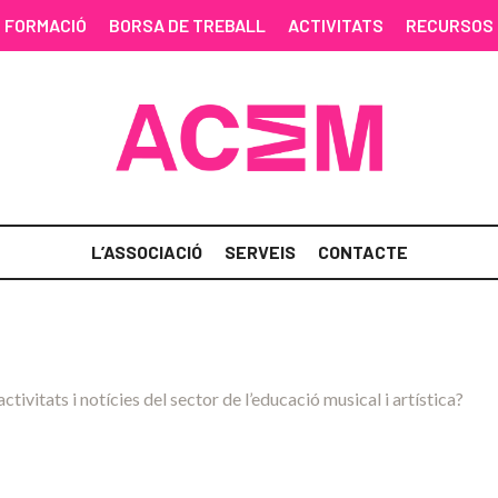
FORMACIÓ
BORSA DE TREBALL
ACTIVITATS
RECURSOS
L’ASSOCIACIÓ
SERVEIS
CONTACTE
activitats i notícies del sector de l’educació musical i artística?