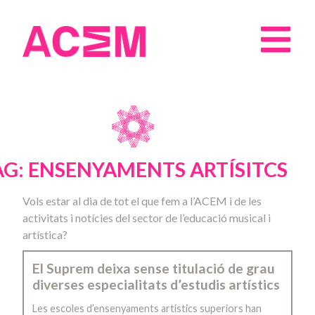
AG: ENSENYAMENTS ARTÍSITCS
Vols estar al dia de tot el que fem a l’ACEM i de les
activitats i notícies del sector de l’educació musical i
artística?
El Suprem deixa sense titulació de grau
diverses especialitats d’estudis artístics
Les escoles d’ensenyaments artístics superiors han