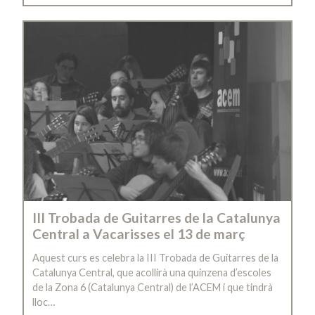
III Trobada de Guitarres de la Catalunya
Central a Vacarisses el 13 de març
Aquest curs es celebra la III Trobada de Guitarres de la
Catalunya Central, que acollirà una quinzena d’escoles
de la Zona 6 (Catalunya Central) de l’ACEM i que tindrà
lloc…