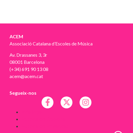
ACEM
Associació Catalana d’Escoles de Música
Av. Drassanes 3, 3r
08001 Barcelona
(+34) 691 90 13 08
acem@acem.cat
Segueix-nos
Avís legal
Política de Cookies
Política de Privacitat