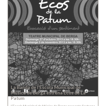
La Banda de l’Escola Municipal de
Música de Berga estrena Ecos de La
Patum