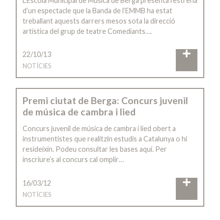
L’Escola Municipal de Música de Berga presenta l’estrena
d’un espectacle que la Banda de l’EMMB ha estat
treballant aquests darrers mesos sota la direcció
artística del grup de teatre Comediants….
22/10/13
NOTÍCIES
Premi ciutat de Berga: Concurs juvenil
de música de cambra i lied
Concurs juvenil de música de cambra i lied obert a
instrumentistes que realitzin estudis a Catalunya o hi
resideixin. Podeu consultar les bases aquí. Per
inscriure’s al concurs cal omplir…
16/03/12
NOTÍCIES