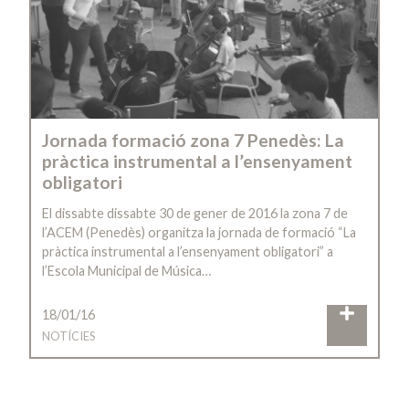
Jornada formació zona 7 Penedès: La
pràctica instrumental a l’ensenyament
obligatori
El dissabte dissabte 30 de gener de 2016 la zona 7 de
l’ACEM (Penedès) organitza la jornada de formació “La
pràctica instrumental a l’ensenyament obligatori” a
l’Escola Municipal de Música…
18/01/16
NOTÍCIES