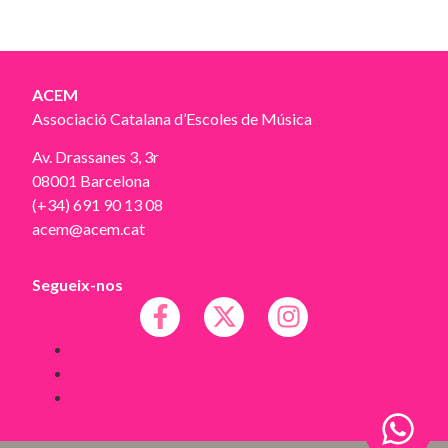
ACEM
Associació Catalana d’Escoles de Música
Av. Drassanes 3, 3r
08001 Barcelona
(+34) 691 90 13 08
acem@acem.cat
Segueix-nos
Avís legal
Política de Cookies
Política de Privacitat