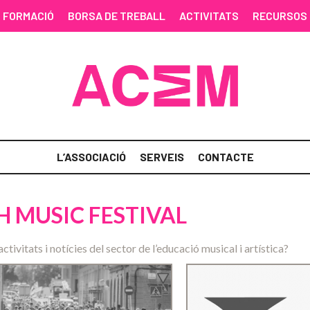
FORMACIÓ
BORSA DE TREBALL
ACTIVITATS
RECURSOS
L’ASSOCIACIÓ
SERVEIS
CONTACTE
 MUSIC FESTIVAL
activitats i notícies del sector de l’educació musical i artística?