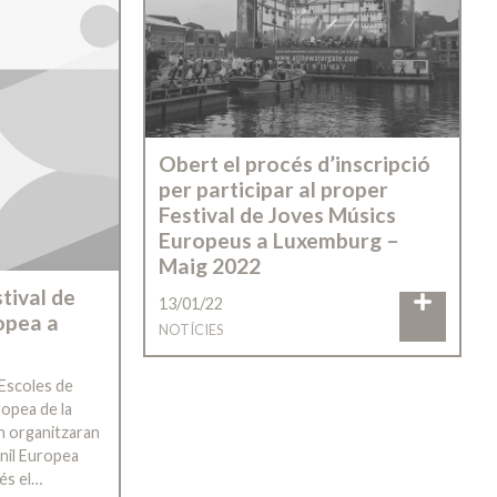
Obert el procés d’inscripció
per participar al proper
Festival de Joves Músics
Europeus a Luxemburg –
Maig 2022
tival de
13/01/22
opea a
NOTÍCIES
Escoles de
uropea de la
n organitzaran
enil Europea
és el…