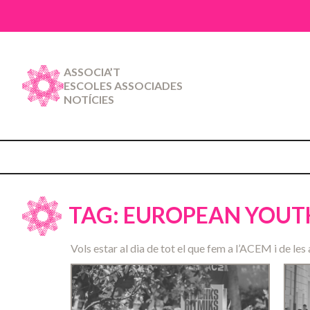
ASSOCIA’T
ESCOLES ASSOCIADES
NOTÍCIES
TAG: EUROPEAN YOUTH
Vols estar al dia de tot el que fem a l’ACEM i de les 