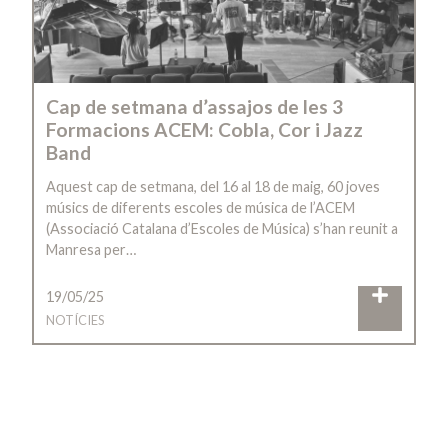
Cap de setmana d’assajos de les 3
Formacions ACEM: Cobla, Cor i Jazz
Band
Aquest cap de setmana, del 16 al 18 de maig, 60 joves
músics de diferents escoles de música de l’ACEM
(Associació Catalana d’Escoles de Música) s’han reunit a
Manresa per…
19/05/25
NOTÍCIES