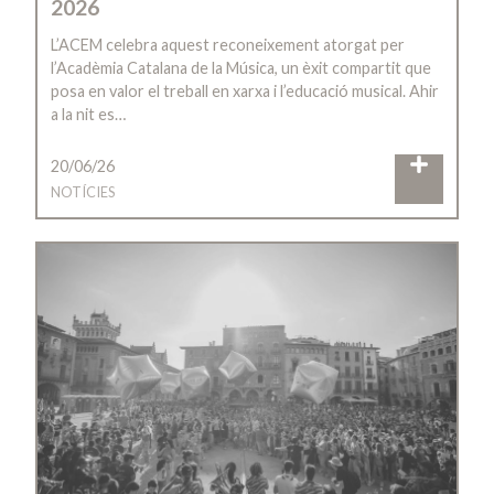
2026
L’ACEM celebra aquest reconeixement atorgat per
l’Acadèmia Catalana de la Música, un èxit compartit que
posa en valor el treball en xarxa i l’educació musical. Ahir
a la nit es…
20/06/26
NOTÍCIES