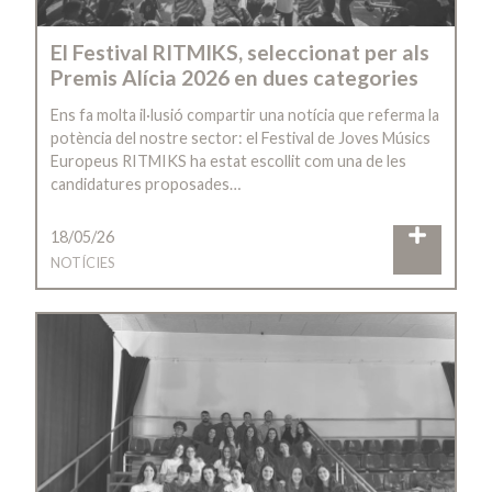
El Festival RITMIKS, seleccionat per als
Premis Alícia 2026 en dues categories
Ens fa molta il·lusió compartir una notícia que referma la
potència del nostre sector: el Festival de Joves Músics
Europeus RITMIKS ha estat escollit com una de les
candidatures proposades…
18/05/26
NOTÍCIES