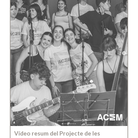
Vídeo resum del Projecte de les