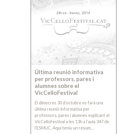
Última reunió informativa
per professors, pares i
alumnes sobre el
VicCelloFestival
El dimecres 30 d’octubre es farà una
última reunió informativa per
professors, pares i alumnes explicant el
VicCelloFestival a les 13h a l’aula 347 de
l’ESMUC. Aquí teniu un resum…