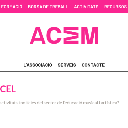
FORMACIÓ
BORSA DE TREBALL
ACTIVITATS
RECURSOS
L’ASSOCIACIÓ
SERVEIS
CONTACTE
NCEL
activitats i notícies del sector de l’educació musical i artística?