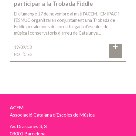
participar a la Trobada Fiddle
El diumenge 17 de novembre al matí l’ACEM, l’EMIPAC i
l’ESMUC organitzaran conjuntament una Trobada de
Fiddle per alumnes de corda fregada d’escoles de
música i conservatoris d’arreu de Catalunya…
19/09/13
NOTÍCIES
ACEM
Associació Catalana d’Escoles de Música
Av. Drassanes 3, 3r
08001 Barcelona