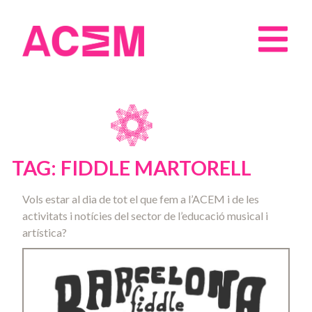
TAG: FIDDLE MARTORELL
Vols estar al dia de tot el que fem a l’ACEM i de les
activitats i notícies del sector de l’educació musical i
artística?