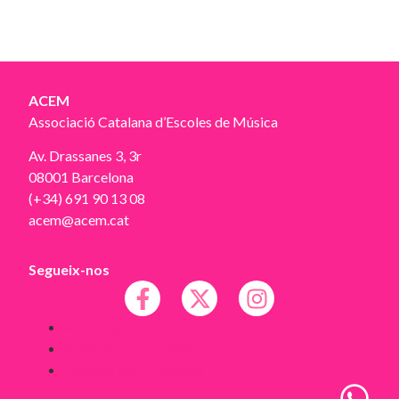
ACEM
Associació Catalana d’Escoles de Música
Av. Drassanes 3, 3r
08001 Barcelona
(+34) 691 90 13 08
acem@acem.cat
Segueix-nos
Avís legal
Política de Cookies
Política de Privacitat