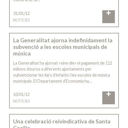
31/01/12
NOTÍCIES
La Generalitat ajorna indefinidament la
subvenció a les escoles municipals de
música
La Generalitat ha ajornat «sine die» el pagament de 112
milions d’euros a diferents ajuntaments per
subvencionar les llars d’infants i les escoles de música
municipals. El Departament d’Economia ha…
10/01/12
NOTÍCIES
Una celebració reivindicativa de Santa
Cecília