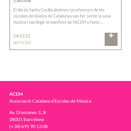
El dia de Santa Cecília alumnes i professors de les
escoles de música de Catalunya van fer sentir la seva
música i van llegir el manifest de l’ACEM a favor…
24/11/11
NOTÍCIES
ACEM
Associació Catalana d’Escoles de Música
Av. Drassanes 3, 3r
08001 Barcelona
(+34) 691 90 13 08