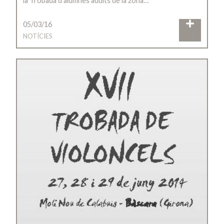
la Trobada d’alumnes adults de la zona…
05/03/16
NOTÍCIES