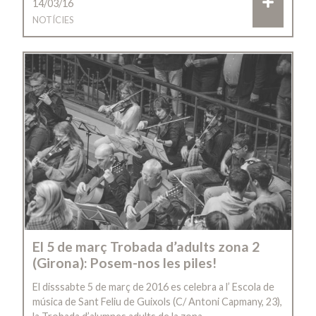
14/03/16
NOTÍCIES
El 5 de març Trobada d’adults zona 2
(Girona): Posem-nos les piles!
El disssabte 5 de març de 2016 es celebra a l’ Escola de
música de Sant Feliu de Guixols (C/ Antoni Capmany, 23),