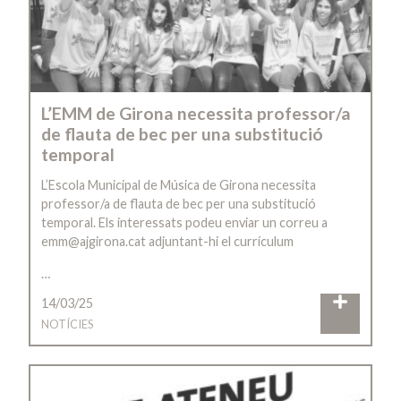
L’EMM de Girona necessita professor/a
de flauta de bec per una substitució
temporal
L’Escola Municipal de Música de Girona necessita
professor/a de flauta de bec per una substitució
temporal. Els interessats podeu enviar un correu a
emm@ajgirona.cat adjuntant-hi el currículum
…
14/03/25
NOTÍCIES