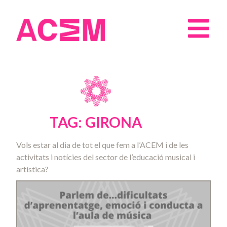
TAG: GIRONA
Vols estar al dia de tot el que fem a l’ACEM i de les
activitats i notícies del sector de l’educació musical i
artística?