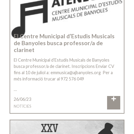
El Centre Municipal d’Estudis Musicals
de Banyoles busca professor/a de
clarinet
El Centre Municipal d’Estudis Musicals de Banyoles
busca professor/a de clarinet. Inscripcions Enviar CV
fins al 10 de juliol a: emmusica@ajbanyoles.org Per a
més informació trucar al 972 576 049
…
26/06/23
NOTÍCIES