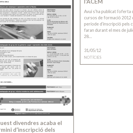
l’ACEM
Avui s’ha publicat l’oferta
cursos de formació 2012 d
període d’inscripció pels 
faran durant el mes de julio
28…
31/05/12
NOTÍCIES
uest divendres acaba el
rmini d’inscripció dels