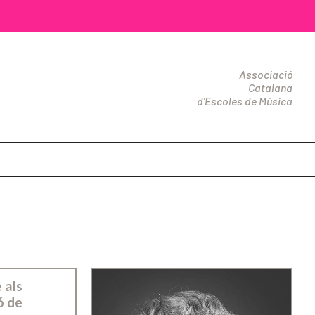
Associació
Catalana
d'Escoles de Música
 als
ó de