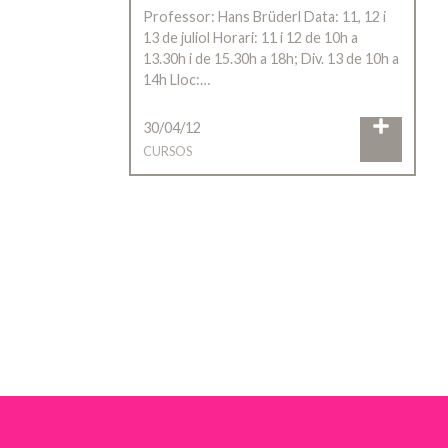
Professor: Hans Brüderl Data: 11, 12 i
13 de juliol Horari: 11 i 12 de 10h a
13.30h i de 15.30h a 18h; Div. 13 de 10h a
14h Lloc:…
30/04/12
CURSOS