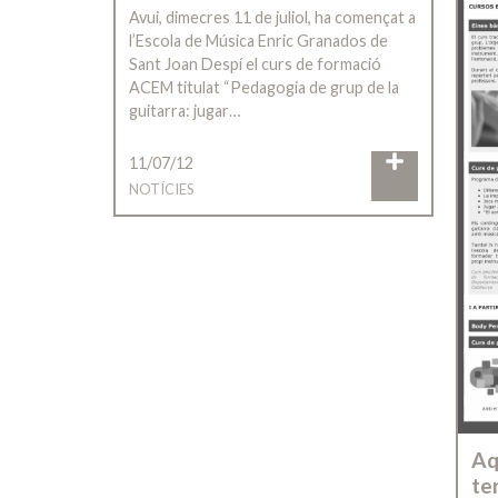
Avui, dimecres 11 de juliol, ha començat a
l’Escola de Música Enric Granados de
Sant Joan Despí el curs de formació
ACEM titulat “Pedagogia de grup de la
guitarra: jugar…
11/07/12
NOTÍCIES
Aq
te