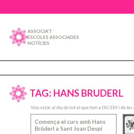
ASSOCIA’T
ESCOLES ASSOCIADES
NOTÍCIES
TAG: HANS BRUDERL
Vols estar al dia de tot el que fem a l’ACEM i de les 
Comença el curs amb Hans
Brüderl a Sant Joan Despí