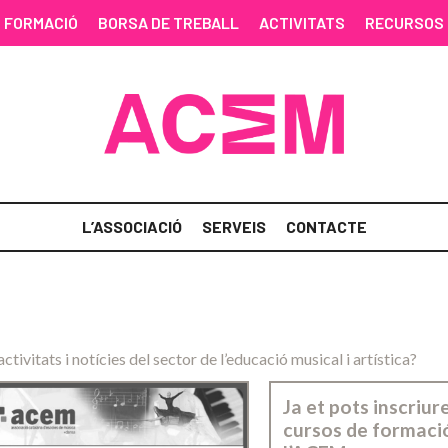
FORMACIÓ
BORSA DE TREBALL
ACTIVITATS
RECURSOS
L’ASSOCIACIÓ
SERVEIS
CONTACTE
activitats i notícies del sector de l’educació musical i artística?
Ja et pots inscriure
cursos de formaci