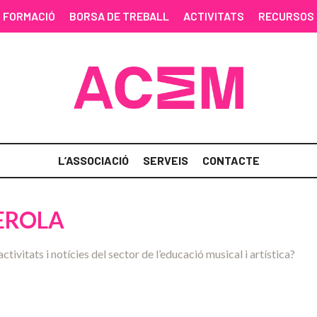
FORMACIÓ
BORSA DE TREBALL
ACTIVITATS
RECURSOS
L’ASSOCIACIÓ
SERVEIS
CONTACTE
IEROLA
activitats i notícies del sector de l’educació musical i artística?