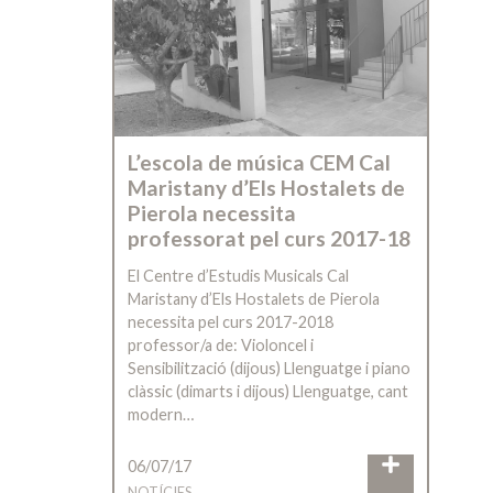
L’escola de música CEM Cal
Maristany d’Els Hostalets de
Pierola necessita
professorat pel curs 2017-18
El Centre d’Estudis Musicals Cal
Maristany d’Els Hostalets de Pierola
necessita pel curs 2017-2018
professor/a de: Violoncel i
Sensibilització (dijous) Llenguatge i piano
clàssic (dimarts i dijous) Llenguatge, cant
modern…
06/07/17
NOTÍCIES