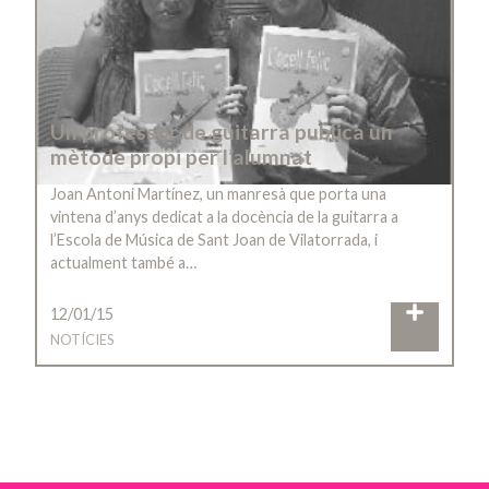
Un professor de guitarra publica un
mètode propi per l’alumnat
Joan Antoni Martínez, un manresà que porta una
vintena d’anys dedicat a la docència de la guitarra a
l’Escola de Música de Sant Joan de Vilatorrada, i
actualment també a…
12/01/15
NOTÍCIES