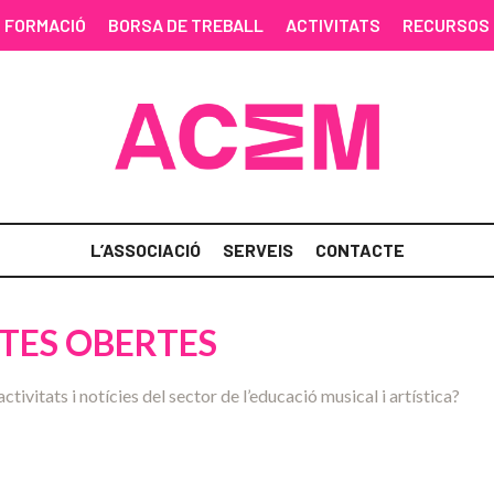
FORMACIÓ
BORSA DE TREBALL
ACTIVITATS
RECURSOS
L’ASSOCIACIÓ
SERVEIS
CONTACTE
TES OBERTES
activitats i notícies del sector de l’educació musical i artística?