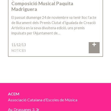
Composició Musical Paquita
Madriguera
El passat diumenge 24 de noviembre va tenir lloc l’acte
de lliurament dels Premis Ciutat d’Igualada de Creació
Artística en la seva divuitena edició, uns premis
impulsats per l’Ajuntament de…
11/12/13
NOTÍCIES
ACEM
Associació Catalana d’Escoles de Música
Av. Drassanes 3, 3r