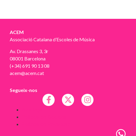
ACEM
Associació Catalana d’Escoles de Música
Av. Drassanes 3, 3r
08001 Barcelona
(+34) 691 90 13 08
acem@acem.cat
Segueix-nos
Avís legal
Política de Cookies
Política de Privacitat