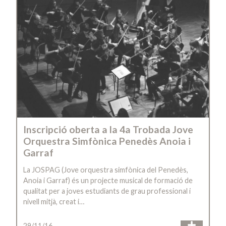
Inscripció oberta a la 4a Trobada Jove
Orquestra Simfònica Penedès Anoia i
Garraf
La JOSPAG (Jove orquestra simfònica del Penedès,
Anoia i Garraf) és un projecte musical de formació de
qualitat per a joves estudiants de grau professional i
nivell mitjà, creat i…
29/11/16