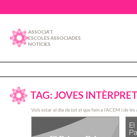
ASSOCIA’T
ESCOLES ASSOCIADES
NOTÍCIES
TAG: JOVES INTÈRPRE
Vols estar al dia de tot el que fem a l’ACEM i de les 