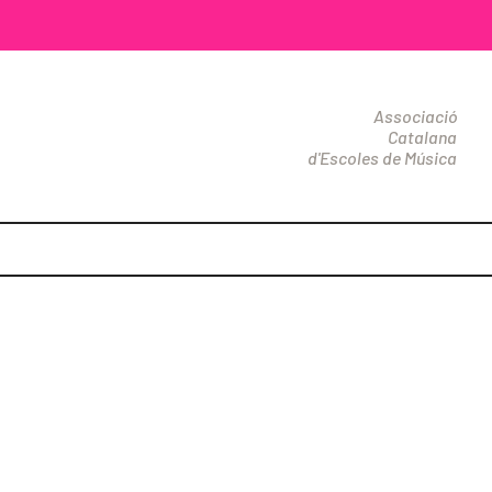
Associació
Catalana
d'Escoles de Música