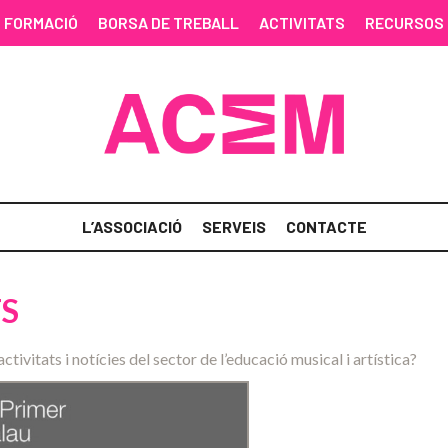
FORMACIÓ
BORSA DE TREBALL
ACTIVITATS
RECURSOS
L’ASSOCIACIÓ
SERVEIS
CONTACTE
TS
activitats i notícies del sector de l’educació musical i artística?