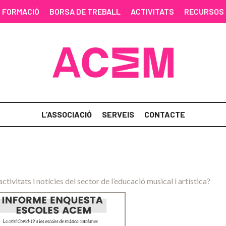
FORMACIÓ
BORSA DE TREBALL
ACTIVITATS
RECURSOS
L’ASSOCIACIÓ
SERVEIS
CONTACTE
activitats i notícies del sector de l’educació musical i artística?