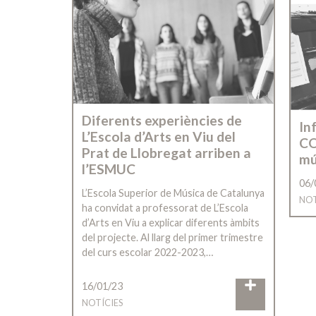
Diferents experiències de
In
L’Escola d’Arts en Viu del
CO
Prat de Llobregat arriben a
mú
l’ESMUC
06/
L’Escola Superior de Música de Catalunya
NOT
ha convidat a professorat de L’Escola
d’Arts en Viu a explicar diferents àmbits
del projecte. Al llarg del primer trimestre
del curs escolar 2022-2023,…
16/01/23
NOTÍCIES