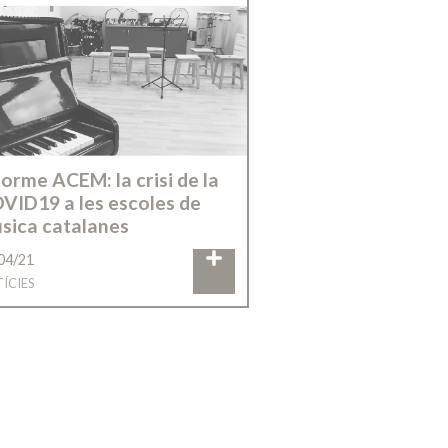
forme ACEM: la crisi de la
VID19 a les escoles de
sica catalanes
04/21
ÍCIES