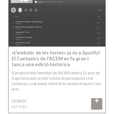
«L’embolic de les festes» ja és a Spotify!
El Cantaxics de l’ACEM es fa gran i
tanca una edició històrica
El projecte més identitari de l’ACEM celebra 15 anys de
trajectòria amb un èxit rotund de participació a tot
Catalunya. La gravació oficial de la cantata d’aquest curs
ja es…
02/06/26
NOTÍCIES