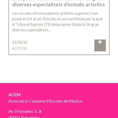
diverses especialitats d’estudis artístics
Les escoles d’ensenyaments artístics superiors han
posat el crit al cel. El motiu és una sentència per la qual
el Tribunal Suprem (TS) deixa sense titulació de grau
diverses especialitats…
21/02/12
NOTÍCIES
ACEM
Associació Catalana d’Escoles de Música
Av. Drassanes 3, 3r
08001 Barcelona