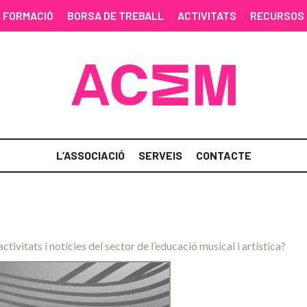
FORMACIÓ
BORSA DE TREBALL
ACTIVITATS
RECURSOS
L’ASSOCIACIÓ
SERVEIS
CONTACTE
activitats i notícies del sector de l’educació musical i artística?