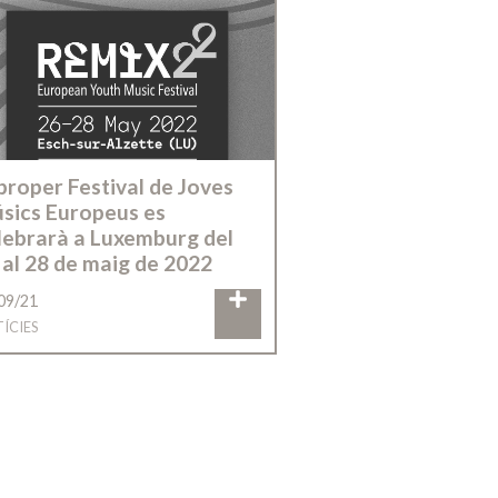
 proper Festival de Joves
sics Europeus es
lebrarà a Luxemburg del
 al 28 de maig de 2022
09/21
ÍCIES