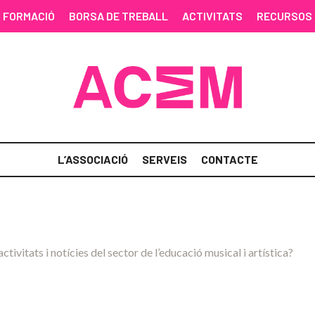
FORMACIÓ
BORSA DE TREBALL
ACTIVITATS
RECURSOS
L’ASSOCIACIÓ
SERVEIS
CONTACTE
activitats i notícies del sector de l’educació musical i artística?