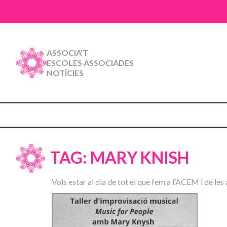
ASSOCIA’T
ESCOLES ASSOCIADES
NOTÍCIES
TAG: MARY KNISH
Vols estar al dia de tot el que fem a l’ACEM i de les 