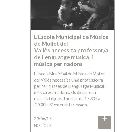
L’Escola Municipal de Música
de Mollet del
Vallès necessita professor/a
de llenguatge musical i
música per nadons
L’Escola Municipal de Música de Mollet
del Vallès necessita un/a professor/a,
per fer classes de Llenguatge Musical i
música per nadons. Els dies seran
dimarts i dijous, l’horari de 17.30h a
20.00h. Si esteu interessats…
23/06/17
NOTÍCIES