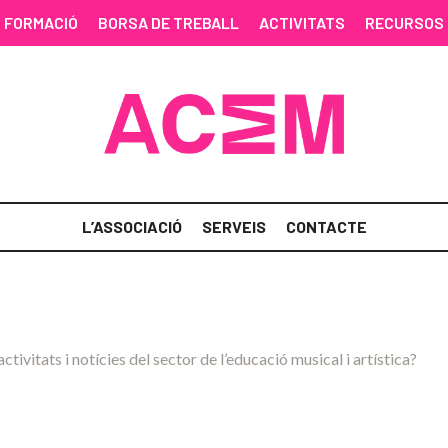
FORMACIÓ
BORSA DE TREBALL
ACTIVITATS
RECURSOS
L’ASSOCIACIÓ
SERVEIS
CONTACTE
activitats i notícies del sector de l’educació musical i artística?