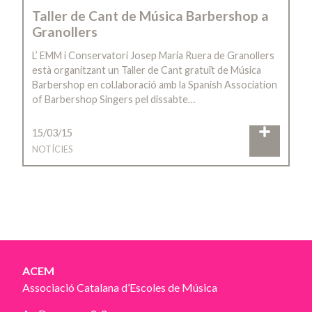
Taller de Cant de Música Barbershop a
Granollers
L’ EMM i Conservatori Josep Maria Ruera de Granollers
està organitzant un Taller de Cant gratuït de Música
Barbershop en col.laboració amb la Spanish Association
of Barbershop Singers pel dissabte…
15/03/15
NOTÍCIES
ACEM
Associació Catalana d’Escoles de Música