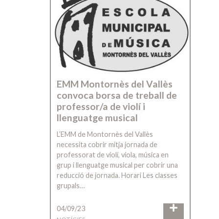
EMM Montornès del Vallès
convoca borsa de treball de
professor/a de violí i
llenguatge musical
L’EMM de Montornès del Vallès
necessita cobrir mitja jornada de
professorat de violí, viola, música en
grup i llenguatge musical per cobrir una
reducció de jornada. Horari Les classes
grupals…
04/09/23