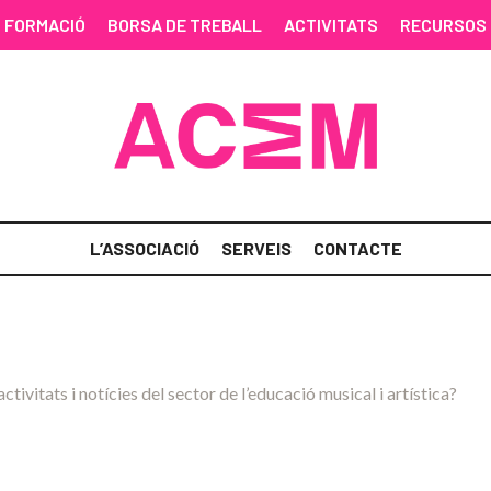
FORMACIÓ
BORSA DE TREBALL
ACTIVITATS
RECURSOS
L’ASSOCIACIÓ
SERVEIS
CONTACTE
activitats i notícies del sector de l’educació musical i artística?