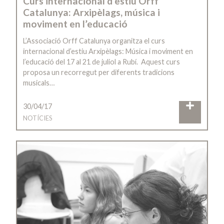
Curs internacional d’estiu Orff
Catalunya: Arxipèlags, música i
moviment en l’educació
L’Associació Orff Catalunya organitza el curs
internacional d’estiu Arxipèlags: Música i moviment en
l’educació del 17 al 21 de juliol a Rubí. Aquest curs
proposa un recorregut per diferents tradicions
musicals…
30/04/17
NOTÍCIES