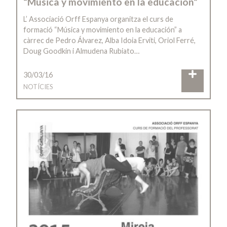
“Música y movimiento en la educación”
L’ Associació Orff Espanya organitza el curs de
formació “Música y movimiento en la educación” a
càrrec de Pedro Álvarez, Alba Idoia Erviti, Oriol Ferré,
Doug Goodkin i Almudena Rubiato…
30/03/16
NOTÍCIES