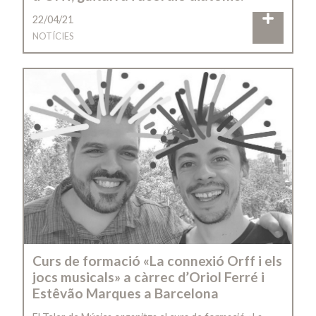
22/04/21
NOTÍCIES
Curs de formació «La connexió Orff i els
jocs musicals» a càrrec d’Oriol Ferré i
Estêvão Marques a Barcelona