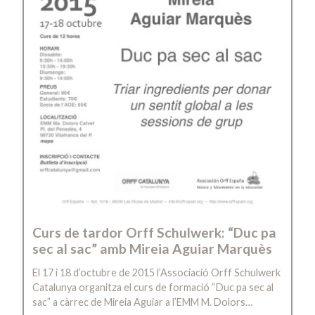
Curs de tardor Orff Schulwerk: “Duc pa
sec al sac” amb Mireia Aguiar Marquès
El 17 i 18 d’octubre de 2015 l’Associació Orff Schulwerk
Catalunya organitza el curs de formació “Duc pa sec al
sac” a càrrec de Mireia Aguiar a l’EMM M. Dolors…