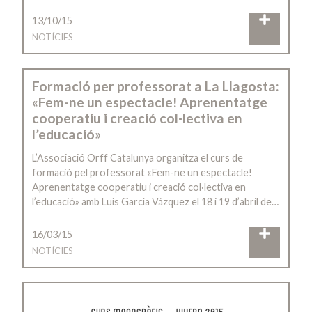
13/10/15
NOTÍCIES
Formació per professorat a La Llagosta:
«Fem-ne un espectacle! Aprenentatge
cooperatiu i creació col·lectiva en
l’educació»
L’Associació Orff Catalunya organitza el curs de
formació pel professorat «Fem-ne un espectacle!
Aprenentatge cooperatiu i creació col·lectiva en
l’educació» amb Luís García Vázquez el 18 i 19 d’abril de…
16/03/15
NOTÍCIES