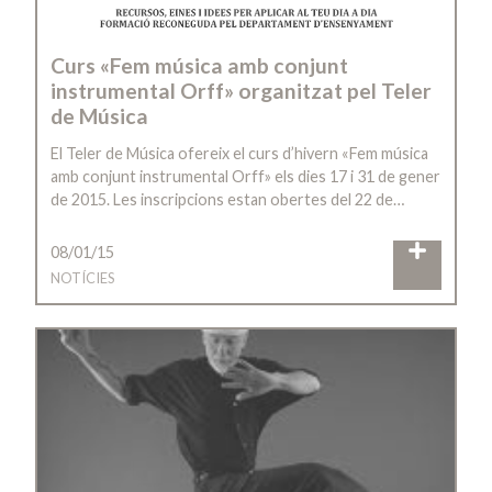
Curs «Fem música amb conjunt
instrumental Orff» organitzat pel Teler
de Música
El Teler de Música ofereix el curs d’hivern «Fem música
amb conjunt instrumental Orff» els dies 17 i 31 de gener
de 2015. Les inscripcions estan obertes del 22 de…
08/01/15
NOTÍCIES