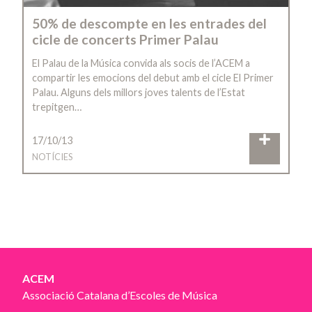
50% de descompte en les entrades del
cicle de concerts Primer Palau
El Palau de la Música convida als socis de l’ACEM a
compartir les emocions del debut amb el cicle El Primer
Palau. Alguns dels millors joves talents de l’Estat
trepitgen…
17/10/13
NOTÍCIES
ACEM
Associació Catalana d’Escoles de Música