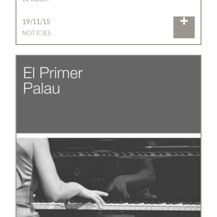
19/11/15
NOTÍCIES