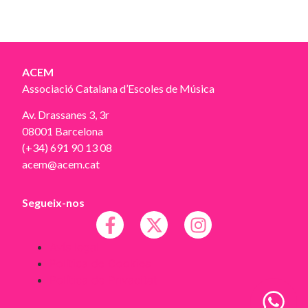
ACEM
Associació Catalana d’Escoles de Música
Av. Drassanes 3, 3r
08001 Barcelona
(+34) 691 90 13 08
acem@acem.cat
Segueix-nos
Avís legal
Política de Cookies
Política de Privacitat