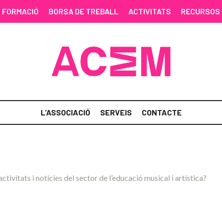
FORMACIÓ
BORSA DE TREBALL
ACTIVITATS
RECURSOS
L’ASSOCIACIÓ
SERVEIS
CONTACTE
activitats i notícies del sector de l’educació musical i artística?