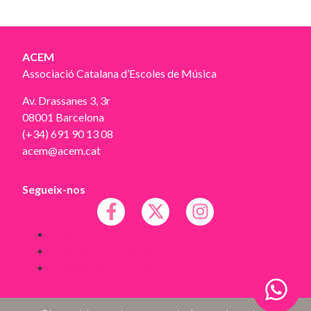
ACEM
Associació Catalana d’Escoles de Música
Av. Drassanes 3, 3r
08001 Barcelona
(+34) 691 90 13 08
acem@acem.cat
Segueix-nos
Avís legal
Política de Cookies
Política de Privacitat