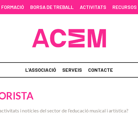
FORMACIÓ
BORSA DE TREBALL
ACTIVITATS
RECURSOS
L’ASSOCIACIÓ
SERVEIS
CONTACTE
TORISTA
activitats i notícies del sector de l’educació musical i artística?