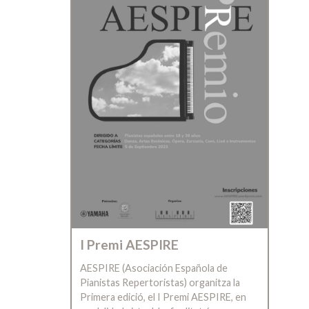
I Premi AESPIRE
AESPIRE (Asociación Española de
Pianistas Repertoristas) organitza la
Primera edició, el I Premi AESPIRE, en