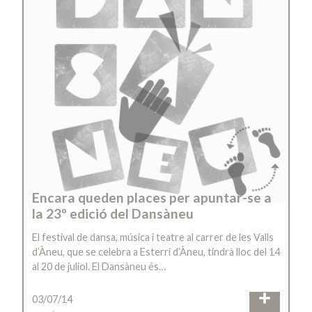
Encara queden places per apuntar-se a
la 23º edició del Dansàneu
El festival de dansa, música i teatre al carrer de les Valls
d’Àneu, que se celebra a Esterri d’Àneu, tindrà lloc del 14
al 20 de juliol. El Dansàneu és…
03/07/14