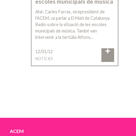
escoles municipals de música
Ahir, Carles Farràs, vicepresident de
l’ACEM, va parlar a El Matí de Catalunya
Radio sobre la situació de les escoles
municipals de música. També van
intervenir a la tertúlia Alfons…
12/01/12
NOTÍCIES
ACEM