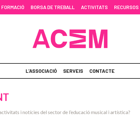
FORMACIÓ
BORSA DE TREBALL
ACTIVITATS
RECURSOS
L’ASSOCIACIÓ
SERVEIS
CONTACTE
NT
activitats i notícies del sector de l’educació musical i artística?