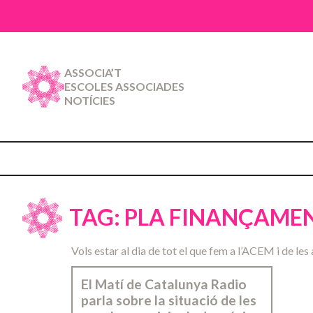
ASSOCIA’T
ESCOLES ASSOCIADES
NOTÍCIES
TAG: PLA FINANÇAME
Vols estar al dia de tot el que fem a l’ACEM i de les 
El Matí de Catalunya Radio
parla sobre la situació de les