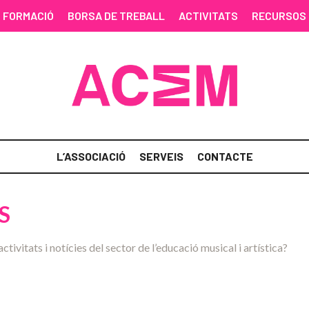
FORMACIÓ
BORSA DE TREBALL
ACTIVITATS
RECURSOS
L’ASSOCIACIÓ
SERVEIS
CONTACTE
S
activitats i notícies del sector de l’educació musical i artística?