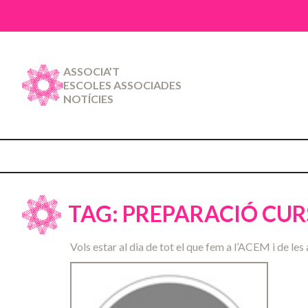
ASSOCIA’T
ESCOLES ASSOCIADES
NOTÍCIES
TAG: PREPARACIÓ CUR
Vols estar al dia de tot el que fem a l’ACEM i de les 