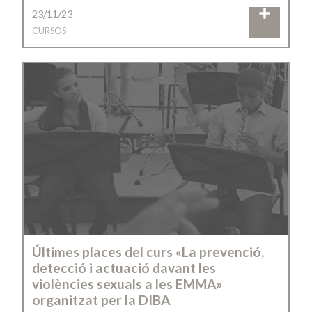
23/11/23
CURSOS
Últimes places del curs «La prevenció,
detecció i actuació davant les
violències sexuals a les EMMA»
organitzat per la DIBA