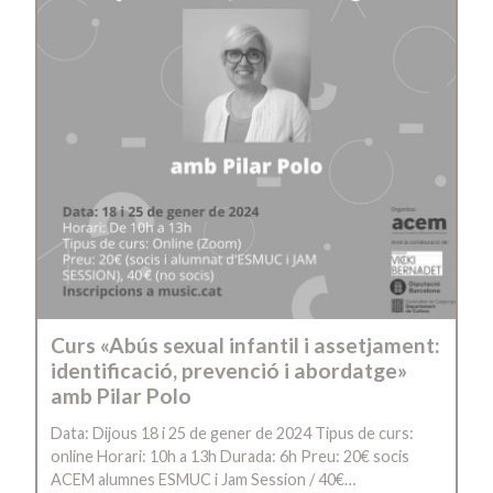
Curs «Abús sexual infantil i assetjament:
identificació, prevenció i abordatge»
amb Pilar Polo
Data: Dijous 18 i 25 de gener de 2024 Tipus de curs:
online Horari: 10h a 13h Durada: 6h Preu: 20€ socis
ACEM alumnes ESMUC i Jam Session / 40€…