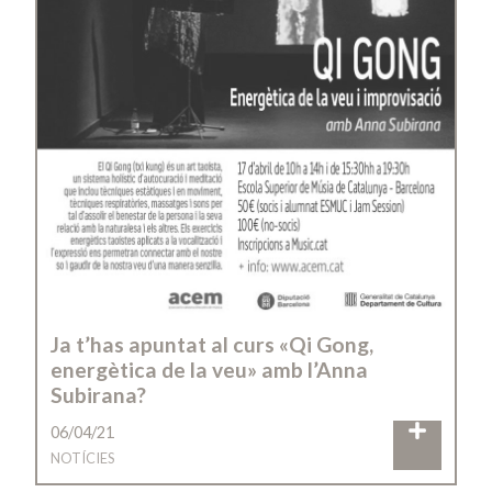
Ja t’has apuntat al curs «Qi Gong,
energètica de la veu» amb l’Anna
Subirana?
06/04/21
NOTÍCIES