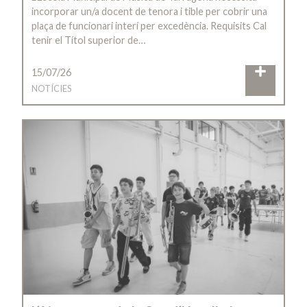
incorporar un/a docent de tenora i tible per cobrir una
plaça de funcionari interí per excedència. Requisits Cal
tenir el Títol superior de…
15/07/26
NOTÍCIES