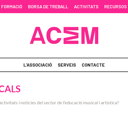
FORMACIÓ
BORSA DE TREBALL
ACTIVITATS
RECURSOS
L’ASSOCIACIÓ
SERVEIS
CONTACTE
CALS
activitats i notícies del sector de l’educació musical i artística?