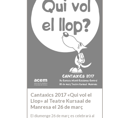
Cantaxics 2017 «Qui vol el
Llop» al Teatre Kursaal de
Manresa el 26 de març
El diumenge 26 de març es celebrarà al