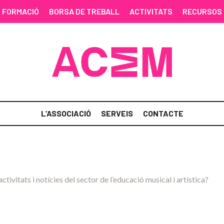
FORMACIÓ
BORSA DE TREBALL
ACTIVITATS
RECURSOS
L’ASSOCIACIÓ
SERVEIS
CONTACTE
activitats i notícies del sector de l’educació musical i artística?