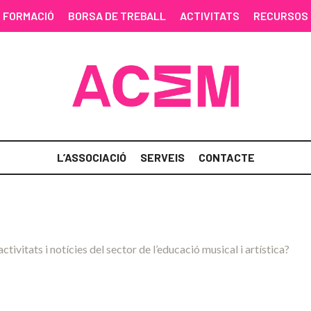
FORMACIÓ
BORSA DE TREBALL
ACTIVITATS
RECURSOS
L’ASSOCIACIÓ
SERVEIS
CONTACTE
activitats i notícies del sector de l’educació musical i artística?