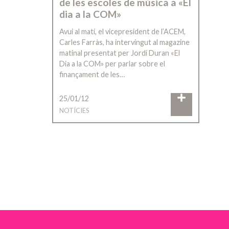
de les escoles de música a «El
dia a la COM»
Avui al matí, el vicepresident de l’ACEM,
Carles Farràs, ha intervingut al magazine
matinal presentat per Jordi Duran «El
Dia a la COM» per parlar sobre el
finançament de les…
25/01/12
NOTÍCIES