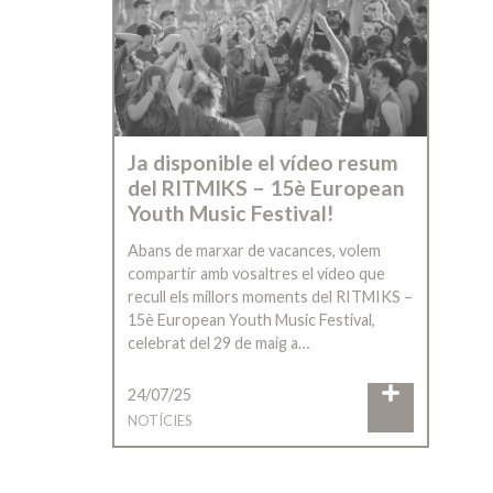
Ja disponible el vídeo resum
del RITMIKS – 15è European
Youth Music Festival!
Abans de marxar de vacances, volem
compartir amb vosaltres el vídeo que
recull els millors moments del RITMIKS –
15è European Youth Music Festival,
celebrat del 29 de maig a…
24/07/25
NOTÍCIES