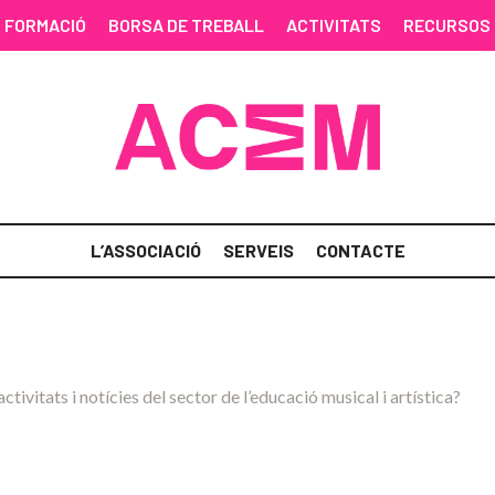
FORMACIÓ
BORSA DE TREBALL
ACTIVITATS
RECURSOS
L’ASSOCIACIÓ
SERVEIS
CONTACTE
activitats i notícies del sector de l’educació musical i artística?